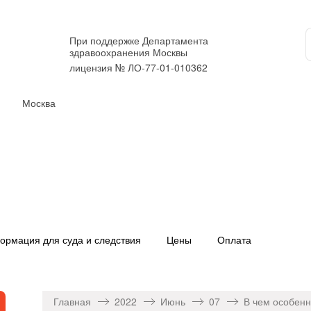
При поддержке Департамента
здравоохранения Москвы
лицензия № ЛО-77-01-010362
Москва
ормация для суда и следствия
Цены
Оплата
Главная
2022
Июнь
07
В чем особен