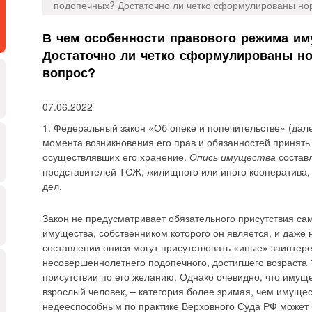
подопечных? Достаточно ли четко сформулированы но
В чем особенности правового режима и
Достаточно ли четко сформулированы н
вопрос?
07.06.2022
1. Федеральный закон «Об опеке и попечительстве» (дале
момента возникновения его прав и обязанностей принять
осуществлявших его хранение.
Опись имущества
составл
представителей ТСЖ, жилищного или иного кооператива,
дел.
Закон не предусматривает обязательного присутствия са
имущества, собственником которого он является, и даже 
составлении описи могут присутствовать «иные» заинтер
несовершеннолетнего подопечного, достигшего возраста 14
присутствии по его желанию. Однако очевидно, что имущ
взрослый человек, – категория более зримая, чем имущес
недееспособным по практике Верховного Суда РФ может 