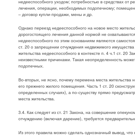
недееспособного уходом; потребностью в средствах от 
лечения, операции, необходимых подопечному; помещен
– договор купли-продажи, мены и др.
Однако переезд недееспособного на новое место жительс
дорогостоящего лечения данной нормой не охватываются
недееспособного по этим основаниям являются самостоя
ст. 20 о запрещении отчуждения недвижимого имущества
жительства недееспособного в контексте п. 4 ч.1 ст. 20 
неизвестными причинами. Такая неопределенность может
подопечных.
Во-вторых, не ясно, почему перемена места жительства
его прежнего жилого помещения. Часть 1 ст. 20 сконструи
определенных случаях), а по-существу прямо предусмат
места жительства.
3.4. Как следует из ст. 21 Закона, на совершение опекуно
отчуждению (включая дарение), требуется предварительн
Из этого правила можно сделать однозначный вывод, что