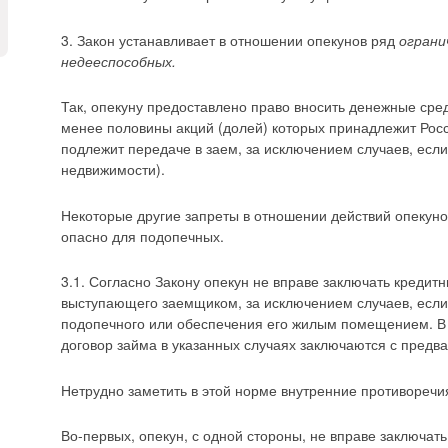
3. Закон устанавливает в отношении опекунов ряд
ограни
недееспособных.
Так, опекуну предоставлено право вносить денежные сред
менее половины акций (долей) которых принадлежит Рос
подлежит передаче в заем, за исключением случаев, если
недвижимости).
Некоторые другие запреты в отношении действий опеку
опасно для подопечных.
3.1. Согласно Закону опекун не вправе заключать кредит
выступающего заемщиком, за исключением случаев, если
подопечного или обеспечения его жилым помещением. В э
договор займа в указанных случаях заключаются с предв
Нетрудно заметить в этой норме внутренние противоречи
Во-первых, опекун, с одной стороны, не вправе заключать 