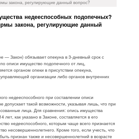
рмы закона, регулирующие данный вопрос?
мущества недееспособных подопечных?
ормы закона, регулирующие данный
е — Закон) обязывает опекуна в 3-дневный срок с
 по описи имущество подопечного от лиц,
яется органом опеки в присутствии опекуна,
 управляющей организации либо органов внутренних
мого недееспособного при составлении описи
не допускает такой возможности, указывая лишь, что при
есованные лица.
Для сравнения: опись имущества
 лет, как указано в Законе, составляется в его
ество недееспособного, которым чаще всего признается
тво несовершеннолетнего. Кроме того, если учесть, что
быть признан также и несовершеннолетний в возрасте