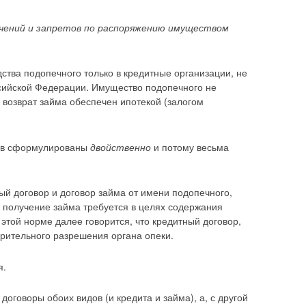
чений и запретов по распоряжению имуществом
ства подопечного только в кредитные организации, не
сийской Федерации. Имущество подопечного не
 возврат займа обеспечен ипотекой (залогом
нов сформулированы
двойственно
и потому весьма
ный договор и договор займа от имени подопечного,
 получение займа требуется в целях содержания
той норме далее говорится, что кредитный договор,
арительного разрешения органа опеки.
я.
договоры обоих видов (и кредита и займа), а, с другой