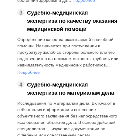
состояния здоровья и др…
Подробнее
3
Судебно-медицинская
экспертиза по качеству оказания
медицинской помощи
Определение качества оказываемой врачебной
помощи. Назначается при поступлении в
прокуратуру жалоб со стороны больного или его
родственников на некомпетентность, грубость или
невнимательность медицинских работников…
Подробнее
4
Судебно-медицинская
экспертиза по материалам дела
Исследования по материалам дела. Включают в
себя анализ информации и вынесение
объективного заключения без непосредственного
исследования объектов дела. В основе действий
специалистов — изучение документации по
судебным или следственным делам…