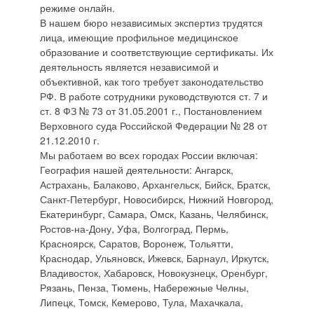
режиме онлайн.
В нашем бюро независимых экспертиз трудятся
лица, имеющие профильное медицинское
образование и соответствующие сертификаты. Их
деятельность является независимой и
объективной, как того требует законодательство
РФ. В работе сотрудники руководствуются ст. 7 и
ст. 8 ФЗ № 73 от 31.05.2001 г., Постановлением
Верховного суда Российской Федерации № 28 от
21.12.2010 г.
Мы работаем во всех городах России включая:
География нашей деятельности: Ангарск,
Астрахань, Балаково, Архангельск, Бийск, Братск,
Санкт-Петербург, Новосибирск, Нижний Новгород,
Екатеринбург, Самара, Омск, Казань, Челябинск,
Ростов-на-Дону, Уфа, Волгоград, Пермь,
Красноярск, Саратов, Воронеж, Тольятти,
Краснодар, Ульяновск, Ижевск, Барнаул, Иркутск,
Владивосток, Хабаровск, Новокузнецк, Оренбург,
Рязань, Пенза, Тюмень, Набережные Челны,
Липецк, Томск, Кемерово, Тула, Махачкала,