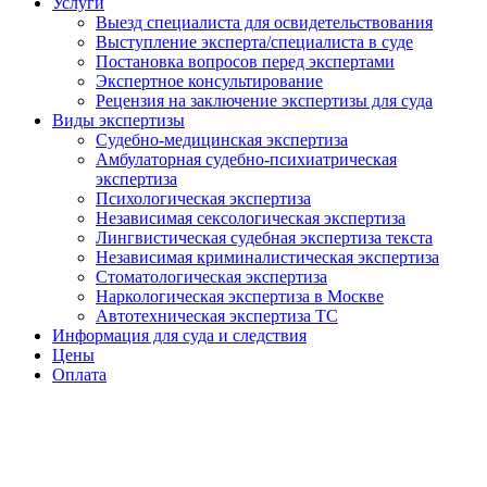
Услуги
Выезд специалиста для освидетельствования
Выступление эксперта/специалиста в суде
Постановка вопросов перед экспертами
Экспертное консультирование
Рецензия на заключение экспертизы для суда
Виды экспертизы
Судебно-медицинская экспертиза
Амбулаторная судебно-психиатрическая
экспертиза
Психологическая экспертиза
Независимая сексологическая экспертиза
Лингвистическая судебная экспертиза текста
Независимая криминалистическая экспертиза
Стоматологическая экспертиза
Наркологическая экспертиза в Москве
Автотехническая экспертиза ТС
Информация для суда и следствия
Цены
Оплата