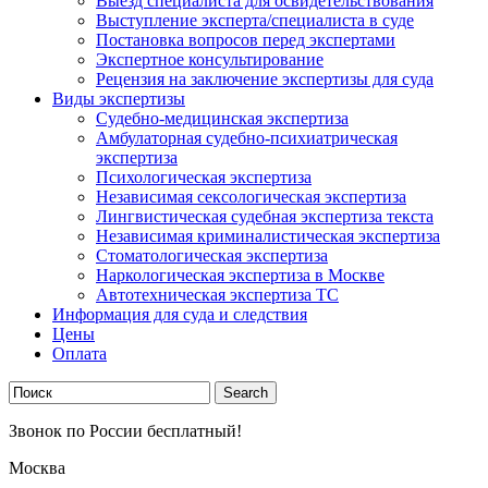
Выезд специалиста для освидетельствования
Выступление эксперта/специалиста в суде
Постановка вопросов перед экспертами
Экспертное консультирование
Рецензия на заключение экспертизы для суда
Виды экспертизы
Судебно-медицинская экспертиза
Амбулаторная судебно-психиатрическая
экспертиза
Психологическая экспертиза
Независимая сексологическая экспертиза
Лингвистическая судебная экспертиза текста
Независимая криминалистическая экспертиза
Стоматологическая экспертиза
Наркологическая экспертиза в Москве
Автотехническая экспертиза ТС
Информация для суда и следствия
Цены
Оплата
Звонок по России бесплатный!
Москва