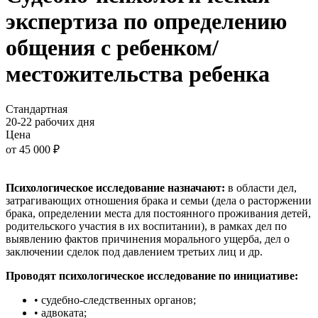
экспертиза по определению
общения с ребенком/
местожительства ребенка
Стандартная
20-22
рабочих дня
Цена
от
45 000 ₽
Психологическое исследование назначают:
в области дел,
затрагивающих отношения брака и семьи (дела о расторжении
брака, определении места для постоянного проживания детей,
родительского участия в их воспитании), в рамках дел по
выявлению фактов причинения морального ущерба, дел о
заключении сделок под давлением третьих лиц и др.
Проводят психологическое исследование по инициативе:
• судебно-следственных органов;
• адвоката;