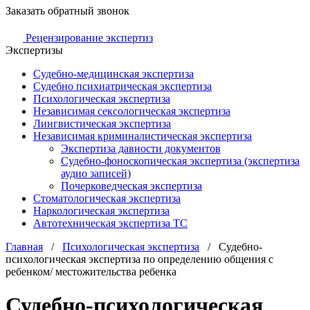
Заказать обратный звонок
Рецензирование экспертиз
Экспертизы
Судебно-медицинская экспертиза
Судебно психиатрическая экспертиза
Психологическая экспертиза
Независимая сексологическая экспертиза
Лингвистическая экспертиза
Независимая криминалистическая экспертиза
Экспертиза давности документов
Судебно-фоноскопическая экспертиза (экспертиза
аудио записей)
Почерковедческая экспертиза
Стоматологическая экспертиза
Наркологическая экспертиза
Автотехническая экспертиза ТС
Главная
/
Психологическая экспертиза
/
Судебно-
психологическая экспертиза по определению общения с
ребенком/ местожительства ребенка
Судебно-психологическая