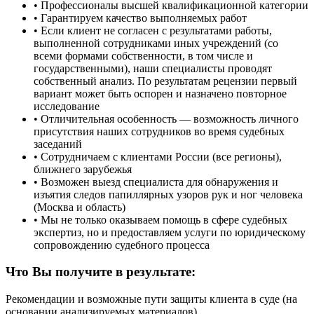
• Профессионалы высшей квалификационной категории
• Гарантируем качество выполняемых работ
• Если клиент не согласен с результатами работы,
выполненной сотрудниками иных учреждений (со
всеми формами собственности, в том числе и
государственными), наши специалисты проводят
собственный анализ. По результатам рецензии первый
вариант может быть оспорен и назначено повторное
исследование
• Отличительная особенность — возможность личного
присутствия наших сотрудников во время судебных
заседаний
• Сотрудничаем с клиентами России (все регионы),
ближнего зарубежья
• Возможен выезд специалиста для обнаружения и
изъятия следов папиллярных узоров рук и ног человека
(Москва и область)
• Мы не только оказываем помощь в сфере судебных
экспертиз, но и предоставляем услуги по юридическому
сопровождению судебного процесса
Что Вы получите в результате:
Рекомендации и возможные пути защиты клиента в суде (на
основании анализируемых материалов)